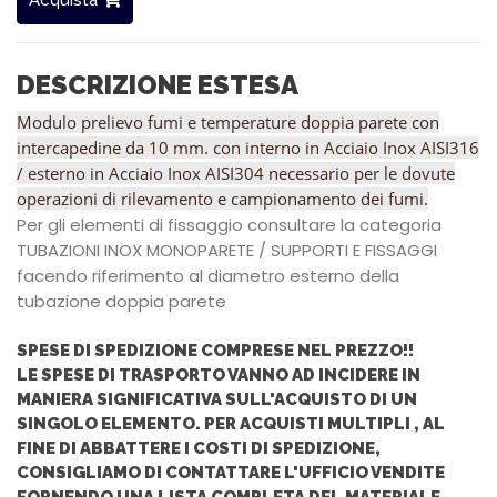
DESCRIZIONE ESTESA
Modulo prelievo fumi e temperature doppia parete con
intercapedine da 10 mm. con interno in Acciaio Inox AISI316
/ esterno in Acciaio Inox AISI304 necessario per le dovute
operazioni di rilevamento e campionamento dei fumi.
Per gli elementi di fissaggio consultare la categoria
TUBAZIONI INOX MONOPARETE / SUPPORTI E FISSAGGI
facendo riferimento al diametro esterno della
tubazione doppia parete
SPESE DI SPEDIZIONE COMPRESE NEL PREZZO!!
LE SPESE DI TRASPORTO VANNO AD INCIDERE IN
MANIERA SIGNIFICATIVA SULL'ACQUISTO DI UN
SINGOLO ELEMENTO.
PER ACQUISTI MULTIPLI , AL
FINE DI ABBATTERE I COSTI DI SPEDIZIONE,
CONSIGLIAMO DI CONTATTARE L'UFFICIO VENDITE
FORNENDO UNA LISTA COMPLETA DEL MATERIALE