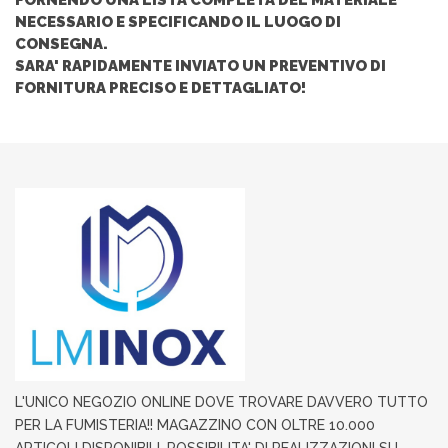
NECESSARIO E SPECIFICANDO IL LUOGO DI
CONSEGNA.
SARA' RAPIDAMENTE INVIATO UN PREVENTIVO DI
FORNITURA PRECISO E DETTAGLIATO!
L'UNICO NEGOZIO ONLINE DOVE TROVARE DAVVERO TUTTO
PER LA FUMISTERIA!! MAGAZZINO CON OLTRE 10.000
ARTICOLI DISPONIBILI, POSSIBILITA' DI REALIZZAZIONI SU