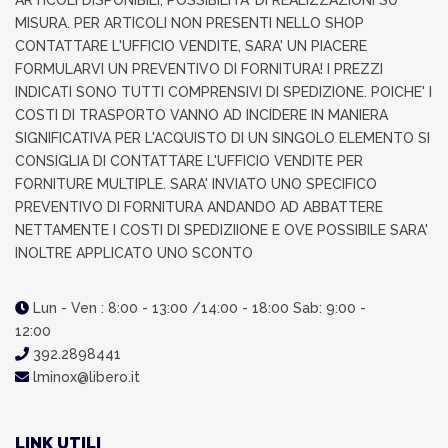
MISURA. PER ARTICOLI NON PRESENTI NELLO SHOP
CONTATTARE L'UFFICIO VENDITE, SARA' UN PIACERE
FORMULARVI UN PREVENTIVO DI FORNITURA! I PREZZI
INDICATI SONO TUTTI COMPRENSIVI DI SPEDIZIONE. POICHE' I
COSTI DI TRASPORTO VANNO AD INCIDERE IN MANIERA
SIGNIFICATIVA PER L'ACQUISTO DI UN SINGOLO ELEMENTO SI
CONSIGLIA DI CONTATTARE L'UFFICIO VENDITE PER
FORNITURE MULTIPLE. SARA' INVIATO UNO SPECIFICO
PREVENTIVO DI FORNITURA ANDANDO AD ABBATTERE
NETTAMENTE I COSTI DI SPEDIZIIONE E OVE POSSIBILE SARA'
INOLTRE APPLICATO UNO SCONTO
Lun - Ven : 8:00 - 13:00 /14:00 - 18:00 Sab: 9:00 -
12:00
392.2898441
lminox@libero.it
LINK UTILI