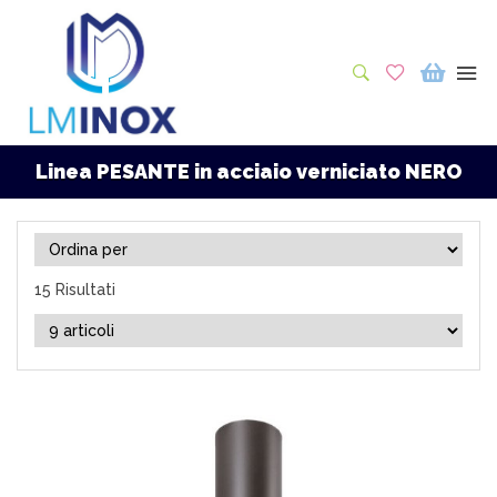
Linea PESANTE in acciaio verniciato NERO
15 Risultati