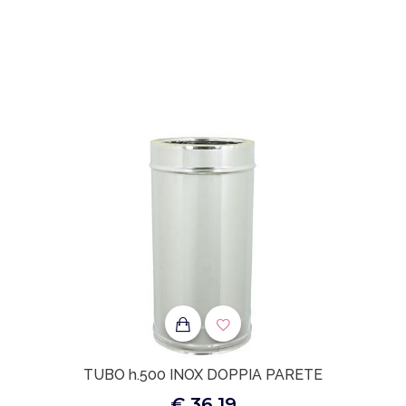
TUBO h.500 INOX DOPPIA PARETE
€ 36.19