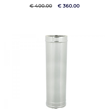
€ 400.00
€ 360.00