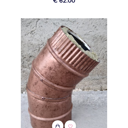
€ 62.00