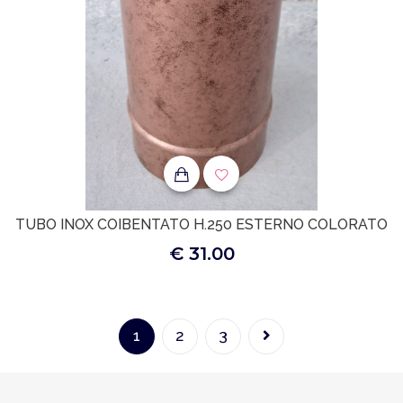
TUBO INOX COIBENTATO H.250 ESTERNO COLORATO
€ 31.00
1
2
3