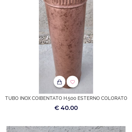
TUBO INOX COIBENTATO H.500 ESTERNO COLORATO
€ 40.00