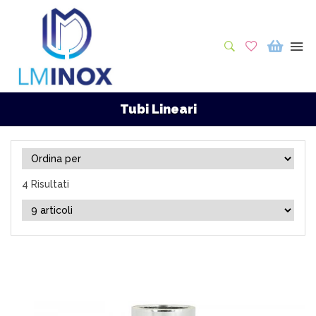
Tubi Lineari
4 Risultati