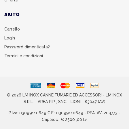
Offerte
AIUTO
Carrello
Login
Password dimenticata?
Termini e condizioni
© 2026 LM INOX CANNE FUMARIE ED ACCESSORI - LM INOX
S.R.L. - AREA PIP , SNC - LIONI - 83047 (AV)
P.Iva: 03099110649 C.F.: 03099110649 - REA: AV-204773 -
Cap.Soc.: € 2500 ,00 I.v.